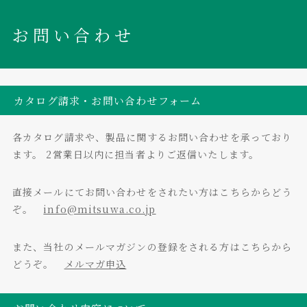
お問い合わせ
カタログ請求・お問い合わせフォーム
各カタログ請求や、製品に関するお問い合わせを承っており
ます。
2営業日以内に担当者よりご返信いたします。
直接メールにてお問い合わせをされたい方はこちらからどう
ぞ。
info@mitsuwa.co.jp
また、当社のメールマガジンの登録をされる方はこちらから
どうぞ。
メルマガ申込