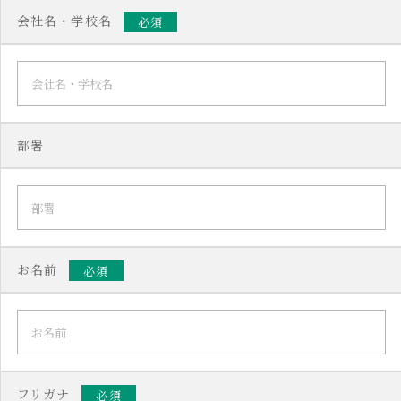
会社名・学校名
必須
部署
お名前
必須
フリガナ
必須