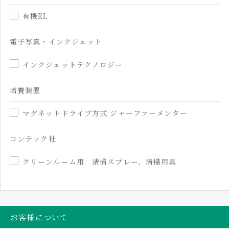
有機EL
電子写真・インクジェット
インクジェットテクノロジー
培養装置
マグネットドライブ方式 ジャーファーメンター
コンテック社
クリーンルーム用 清掃スプレー、清掃用具
お客様について