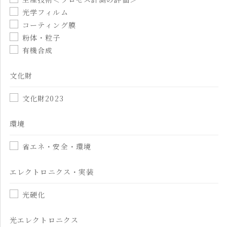
光学フィルム
コーティング膜
粉体・粒子
有機合成
文化財
文化財2023
環境
省エネ・安全・環境
エレクトロニクス・実装
光硬化
光エレクトロニクス