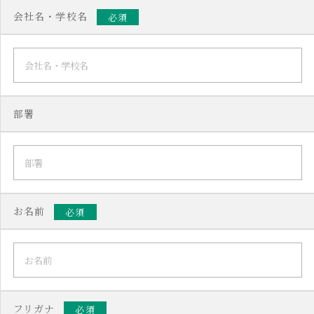
会社名・学校名
必須
部署
お名前
必須
フリガナ
必須