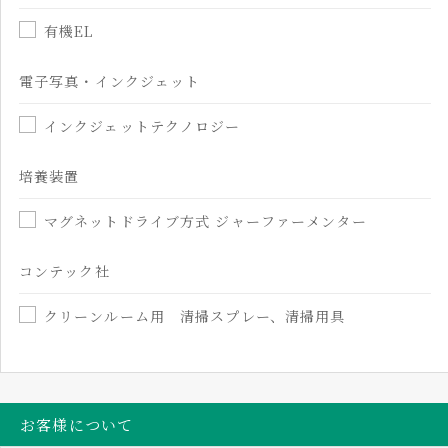
有機EL
電子写真・インクジェット
インクジェットテクノロジー
培養装置
マグネットドライブ方式 ジャーファーメンター
コンテック社
クリーンルーム用 清掃スプレー、清掃用具
お客様について