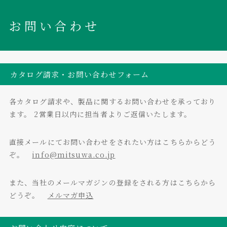
お問い合わせ
カタログ請求・お問い合わせフォーム
各カタログ請求や、製品に関するお問い合わせを承っており
ます。
2営業日以内に担当者よりご返信いたします。
直接メールにてお問い合わせをされたい方はこちらからどう
ぞ。
info@mitsuwa.co.jp
また、当社のメールマガジンの登録をされる方はこちらから
どうぞ。
メルマガ申込