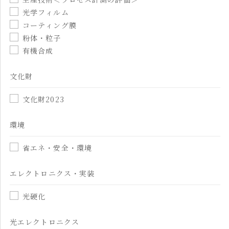
光学フィルム
コーティング膜
粉体・粒子
有機合成
文化財
文化財2023
環境
省エネ・安全・環境
エレクトロニクス・実装
光硬化
光エレクトロニクス