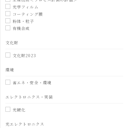
光学フィルム
コーティング膜
粉体・粒子
有機合成
文化財
文化財2023
環境
省エネ・安全・環境
エレクトロニクス・実装
光硬化
光エレクトロニクス