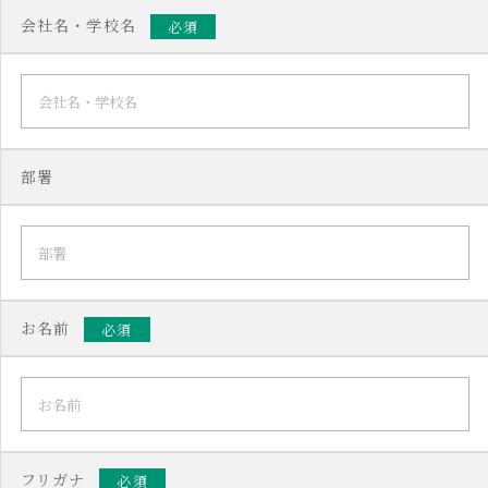
会社名・学校名
必須
部署
お名前
必須
フリガナ
必須