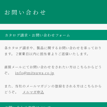
お問い合わせ
カタログ請求・お問い合わせフォーム
各カタログ請求や、製品に関するお問い合わせを承っており
ます。
2営業日以内に担当者よりご返信いたします。
直接メールにてお問い合わせをされたい方はこちらからどう
ぞ。
info@mitsuwa.co.jp
また、当社のメールマガジンの登録をされる方はこちらから
どうぞ。
メルマガ申込