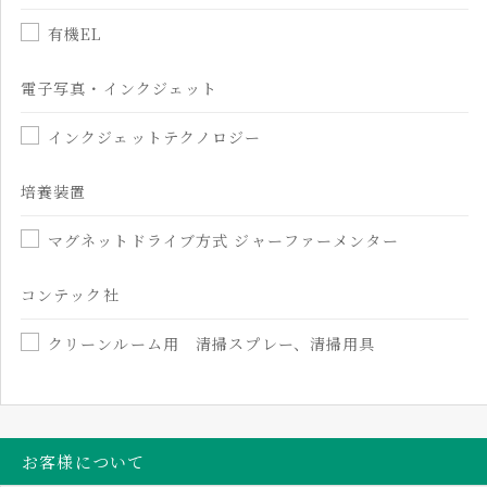
有機EL
電子写真・インクジェット
インクジェットテクノロジー
培養装置
マグネットドライブ方式 ジャーファーメンター
コンテック社
クリーンルーム用 清掃スプレー、清掃用具
お客様について