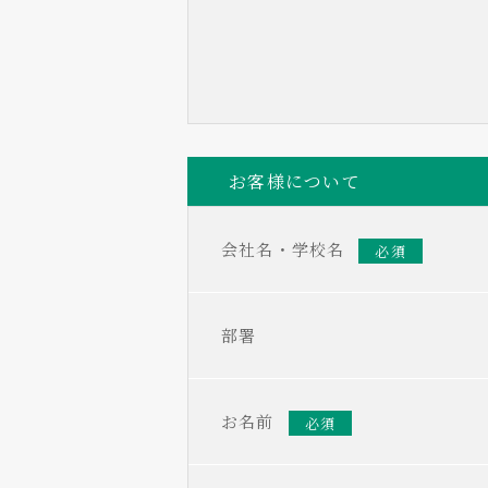
お客様について
会社名・学校名
必須
部署
お名前
必須