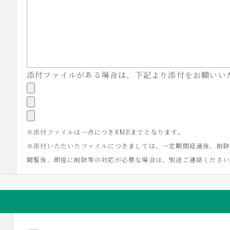
添付ファイルがある場合は、下記より添付をお願いい
※添付ファイルは一点につき8MBまでとなります。
※添付いただいたファイルにつきましては、一定期間経過後、削除
閲覧後、即座に削除等の対応が必要な場合は、別途ご連絡くださ