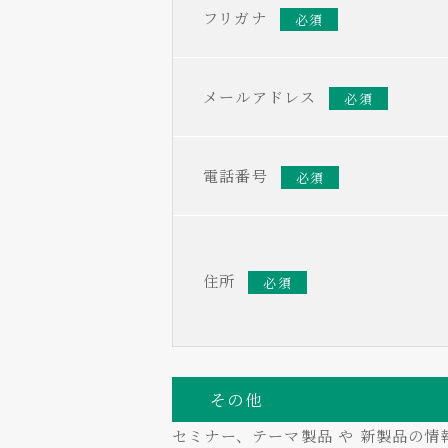
フリガナ
必須
メールアドレス
必須
電話番号
必須
住所
必須
その他
セミナー、テーマ製品 や 新製品の