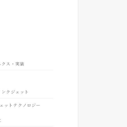
ニクス・実装
インクジェット
ェットテクノロジー
社