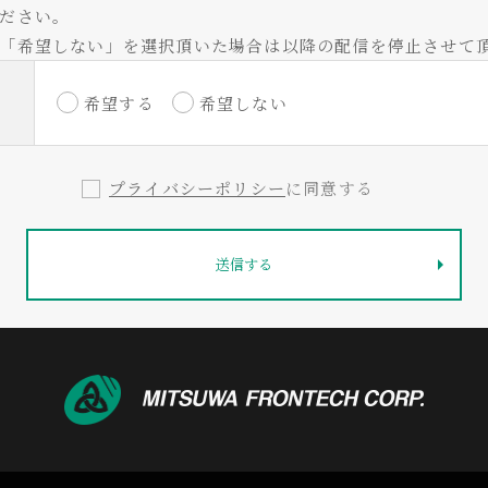
ださい。
「希望しない」を選択頂いた場合は以降の配信を停止させて
希望する
希望しない
プライバシーポリシー
に同意する