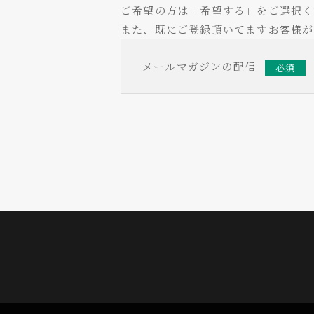
ご希望の方は「希望する」をご選択く
また、既にご登録頂いてますお客様が
メールマガジンの配信
必須