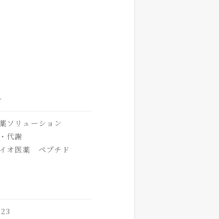
オ
薬ソリューション
・代謝
イオ医薬 ペプチド
23