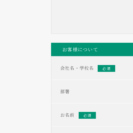
お客様について
会社名・学校名
必須
部署
お名前
必須