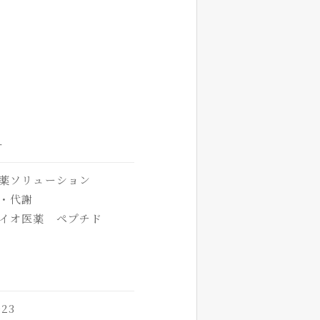
オ
薬ソリューション
・代謝
イオ医薬 ペプチド
23