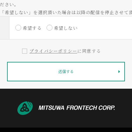
ださい。
「希望しない」を選択頂いた場合は以降の配信を停止させて
希望する
希望しない
プライバシーポリシー
に同意する