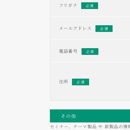
フリガナ
必須
メールアドレス
必須
電話番号
必須
住所
必須
その他
セミナー、テーマ製品 や 新製品の