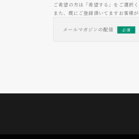
ご希望の方は「希望する」をご選択く
また、既にご登録頂いてますお客様が
メールマガジンの配信
必須