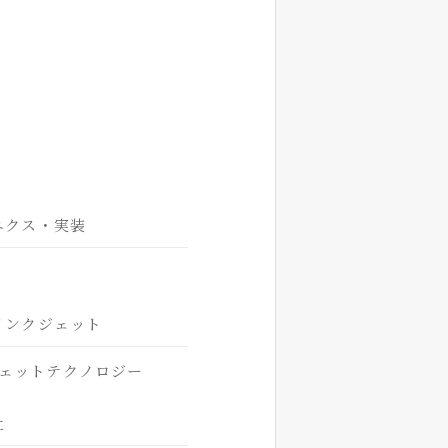
ニクス・実装
インクジェット
ェットテクノロジー
社