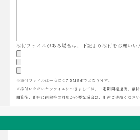
添付ファイルがある場合は、下記より添付をお願いい
※添付ファイルは一点につき8MBまでとなります。
※添付いただいたファイルにつきましては、一定期間経過後、削除
閲覧後、即座に削除等の対応が必要な場合は、別途ご連絡くださ