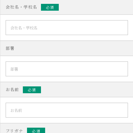
会社名・学校名
必須
部署
お名前
必須
フリガナ
必須