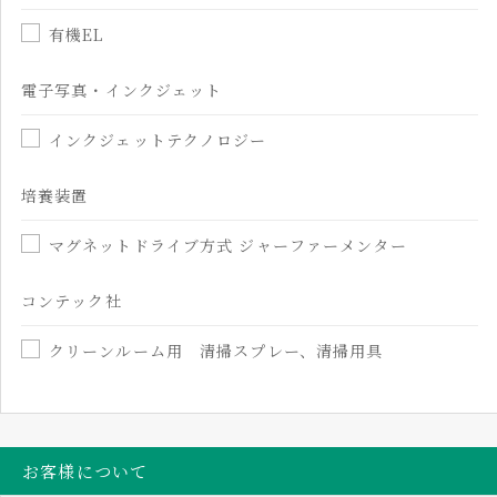
有機EL
電子写真・インクジェット
インクジェットテクノロジー
培養装置
マグネットドライブ方式 ジャーファーメンター
コンテック社
クリーンルーム用 清掃スプレー、清掃用具
お客様について