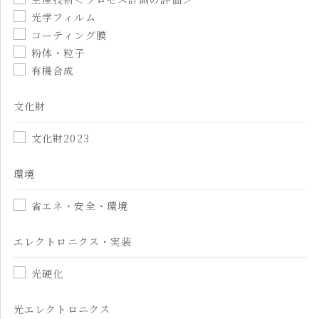
光学フィルム
コーティング膜
粉体・粒子
有機合成
文化財
文化財2023
環境
省エネ・安全・環境
エレクトロニクス・実装
光硬化
光エレクトロニクス