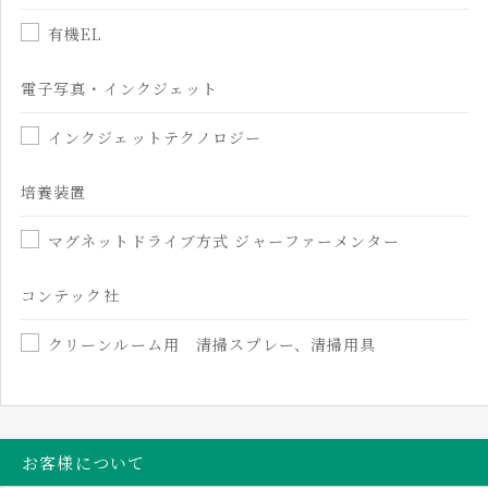
有機EL
電子写真・インクジェット
インクジェットテクノロジー
培養装置
マグネットドライブ方式 ジャーファーメンター
コンテック社
クリーンルーム用 清掃スプレー、清掃用具
お客様について