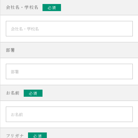
会社名・学校名
必須
部署
お名前
必須
フリガナ
必須