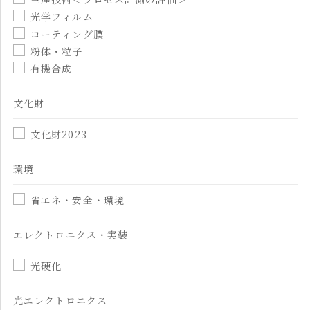
光学フィルム
コーティング膜
粉体・粒子
有機合成
文化財
文化財2023
環境
省エネ・安全・環境
エレクトロニクス・実装
光硬化
光エレクトロニクス