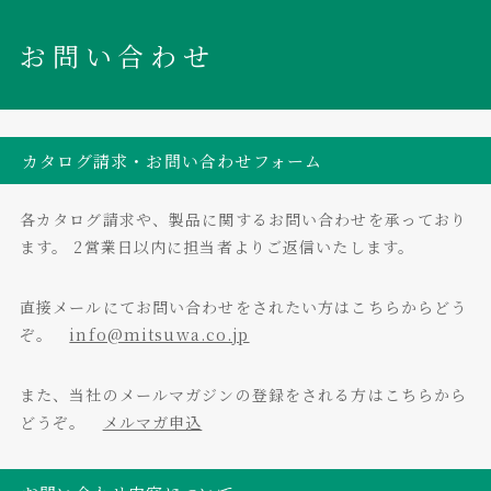
お問い合わせ
カタログ請求・お問い合わせフォーム
各カタログ請求や、製品に関するお問い合わせを承っており
ます。
2営業日以内に担当者よりご返信いたします。
直接メールにてお問い合わせをされたい方はこちらからどう
ぞ。
info@mitsuwa.co.jp
また、当社のメールマガジンの登録をされる方はこちらから
どうぞ。
メルマガ申込