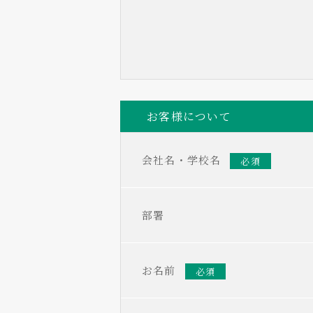
お客様について
会社名・学校名
必須
部署
お名前
必須