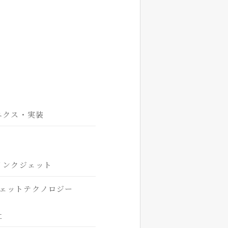
ニクス・実装
インクジェット
ェットテクノロジー
社