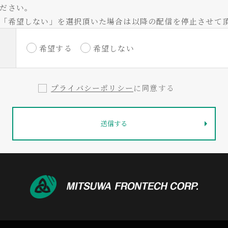
ださい。
「希望しない」を選択頂いた場合は以降の配信を停止させて
希望する
希望しない
プライバシーポリシー
に同意する