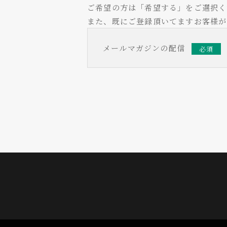
ご希望の方は「希望する」をご選択く
また、既にご登録頂いてますお客様が
メールマガジンの配信
必須