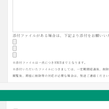
添付ファイルがある場合は、下記より添付をお願いい
※添付ファイルは一点につき8MBまでとなります。
※添付いただいたファイルにつきましては、一定期間経過後、削除
閲覧後、即座に削除等の対応が必要な場合は、別途ご連絡くださ