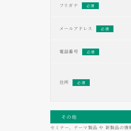
フリガナ
必須
メールアドレス
必須
電話番号
必須
住所
必須
その他
セミナー、テーマ製品 や 新製品の