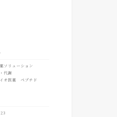
オ
薬ソリューション
・代謝
イオ医薬 ペプチド
23