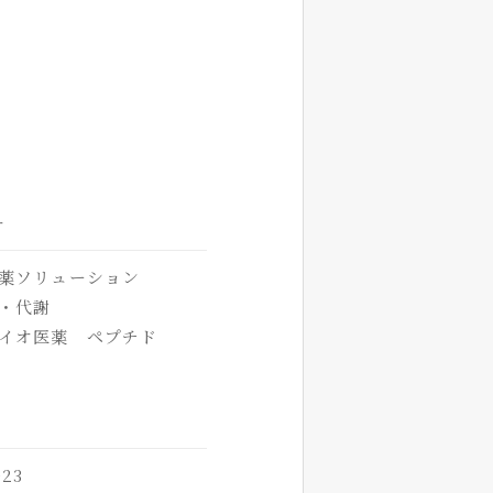
オ
薬ソリューション
・代謝
イオ医薬 ペプチド
23