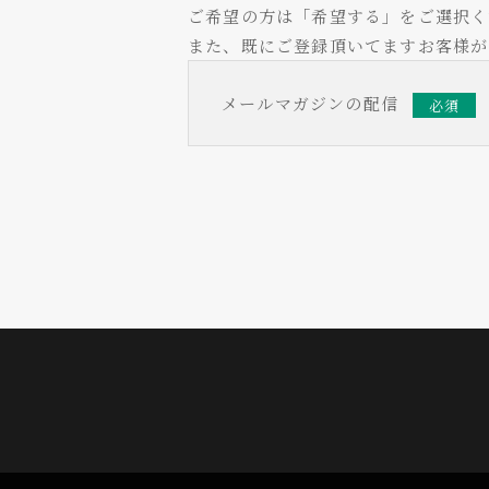
ご希望の方は「希望する」をご選択く
また、既にご登録頂いてますお客様が
メールマガジンの配信
必須