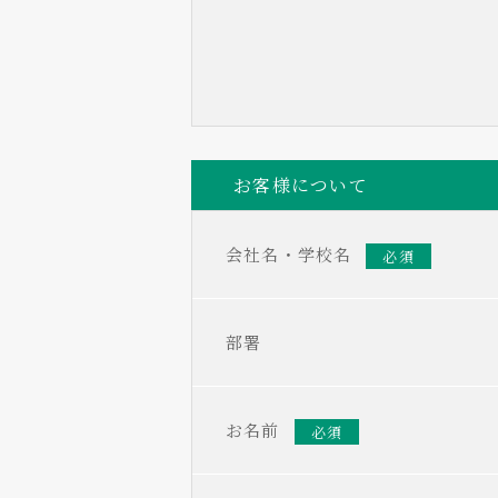
お客様について
会社名・学校名
必須
部署
お名前
必須