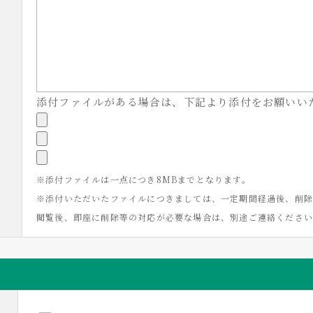
添付ファイルがある場合は、下記より添付をお願いい
※添付ファイルは一点につき8MBまでとなります。
※添付いただいたファイルにつきましては、一定期間経過後、削除
閲覧後、即座に削除等の対応が必要な場合は、別途ご連絡くださ