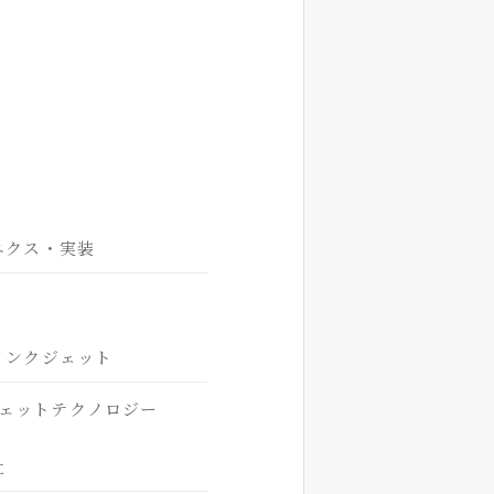
ニクス・実装
インクジェット
ェットテクノロジー
社