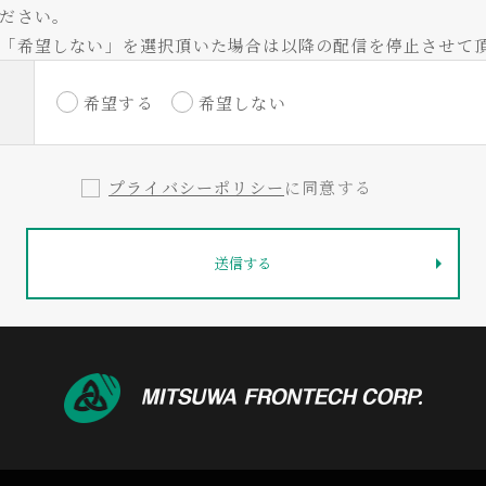
ださい。
「希望しない」を選択頂いた場合は以降の配信を停止させて
希望する
希望しない
プライバシーポリシー
に同意する