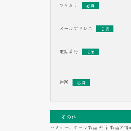
フリガナ
必須
メールアドレス
必須
電話番号
必須
住所
必須
その他
セミナー、テーマ製品 や 新製品の